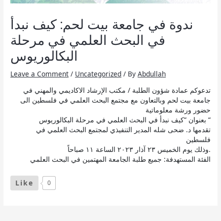
ندوة في جامعة بيت لحم‏: كيف نبدأ
في البحث العلمي في مرحلة
البكالوريوس
Leave a Comment
/
Uncategorized
/ By
Abdullah
تدعوكم عمادة شؤون الطلبة / مكتب الإرشاد الاكاديمي والمهني في
جامعة بيت لحم وبالتعاون مع مجتمع البحث العلمي في فلسطين الى
حضور ورشة معلوماتية
بعنوان “كيف نبدأ في البحث العلمي في مرحلة البكالوريوس “
تقدمها د. ضحى شله المدير التنفيذي لمجتمع البحث العلمي في
فلسطين
وذلك يوم الخميس ٢٣ آذار ٢٠٢٣ الساعة ١١ صباحاً.
الفئة المستهدفة: جميع طلبة الجامعة المهتمين في البحث العلمي
Like
0
Post